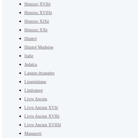
Histoire XVIIè
Histoire XVIIIè
Histoire XIXè
Histoire XXè
Illustré
Illustré Moderne
Italie
Judaïca
Langue étrangère
Linguistique
Littérature
Livre Ancien
Livre Ancien XVIè
Livre Ancien XVIIè
Livre Ancien XVIIIè
Manuscrit