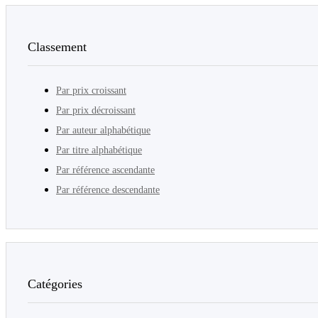
Classement
Par prix croissant
Par prix décroissant
Par auteur alphabétique
Par titre alphabétique
Par référence ascendante
Par référence descendante
Catégories