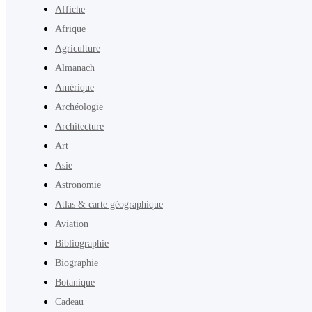
Affiche
Afrique
Agriculture
Almanach
Amérique
Archéologie
Architecture
Art
Asie
Astronomie
Atlas & carte géographique
Aviation
Bibliographie
Biographie
Botanique
Cadeau