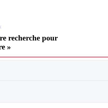
»
tre recherche pour
re »