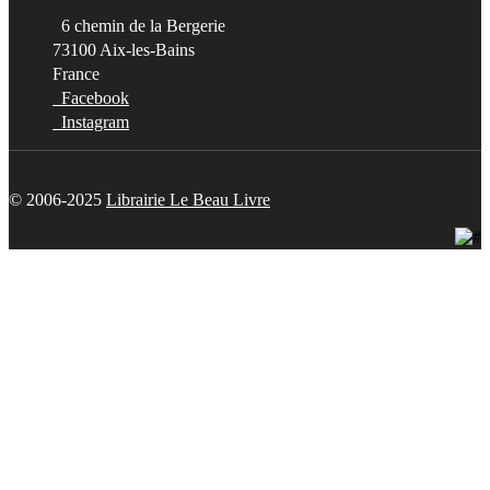
6 chemin de la Bergerie
73100 Aix-les-Bains
France
Facebook
Instagram
© 2006-2025
Librairie Le Beau Livre