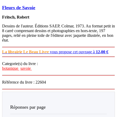
Fleurs de Savoie
Fritsch, Robert
Dessins de l'auteur. Éditions SAEP, Colmar, 1973. Au format petit in
8 carré comprenant dessins et photographies en hors-texte, 197
pages, relié en pleine toile de l'éditeur avec jaquette illustrée, en bon
état.
La librairie Le Beau Livre
vous propose cet ouvrage à
12,00 €
Categorie(s) du livre :
botanique
savoie
Référence du livre : 22604
Réponses par page