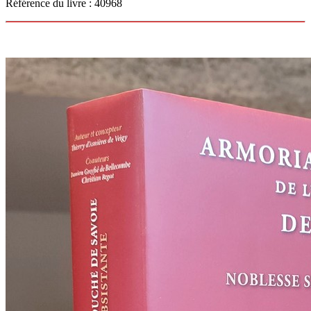
Référence du livre : 40968