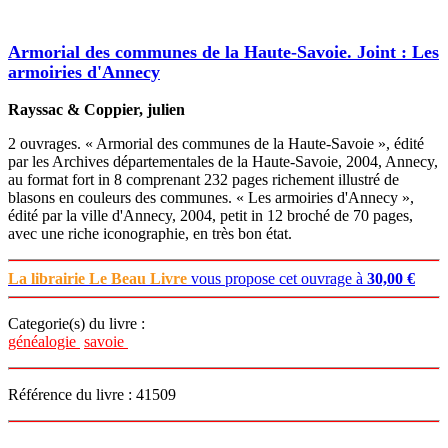
Armorial des communes de la Haute-Savoie. Joint : Les
armoiries d'Annecy
Rayssac & Coppier, julien
2 ouvrages. « Armorial des communes de la Haute-Savoie », édité
par les Archives départementales de la Haute-Savoie, 2004, Annecy,
au format fort in 8 comprenant 232 pages richement illustré de
blasons en couleurs des communes. « Les armoiries d'Annecy »,
édité par la ville d'Annecy, 2004, petit in 12 broché de 70 pages,
avec une riche iconographie, en très bon état.
La librairie Le Beau Livre
vous propose cet ouvrage à
30,00 €
Categorie(s) du livre :
généalogie
savoie
Référence du livre : 41509