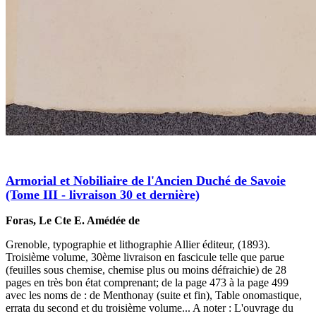
Armorial et Nobiliaire de l'Ancien Duché de Savoie
(Tome III - livraison 30 et dernière)
Foras, Le Cte E. Amédée de
Grenoble, typographie et lithographie Allier éditeur, (1893).
Troisième volume, 30ème livraison en fascicule telle que parue
(feuilles sous chemise, chemise plus ou moins défraichie) de 28
pages en très bon état comprenant; de la page 473 à la page 499
avec les noms de : de Menthonay (suite et fin), Table onomastique,
errata du second et du troisième volume... A noter : L'ouvrage du