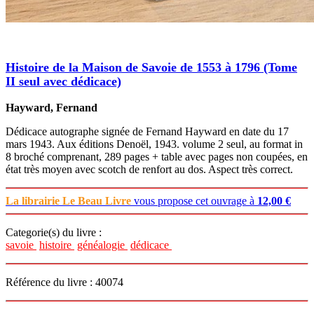
Histoire de la Maison de Savoie de 1553 à 1796 (Tome
II seul avec dédicace)
Hayward, Fernand
Dédicace autographe signée de Fernand Hayward en date du 17
mars 1943. Aux éditions Denoël, 1943. volume 2 seul, au format in
8 broché comprenant, 289 pages + table avec pages non coupées, en
état très moyen avec scotch de renfort au dos. Aspect très correct.
La librairie Le Beau Livre
vous propose cet ouvrage à
12,00 €
Categorie(s) du livre :
savoie
histoire
généalogie
dédicace
Référence du livre : 40074