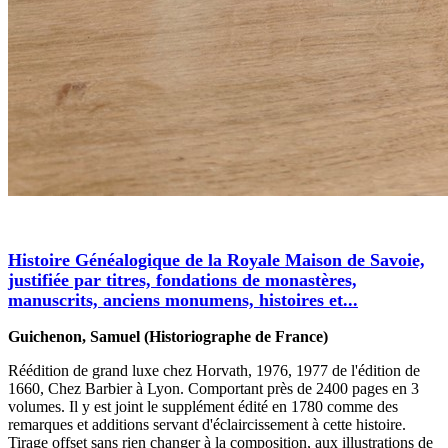
Histoire Généalogique de la Royale Maison de Savoie,
justifiée par titres, fondations de monastères,
manuscrits, anciens monumens, histoires et...
Guichenon, Samuel (Historiographe de France)
Réédition de grand luxe chez Horvath, 1976, 1977 de l'édition de
1660, Chez Barbier à Lyon. Comportant près de 2400 pages en 3
volumes. Il y est joint le supplément édité en 1780 comme des
remarques et additions servant d'éclaircissement à cette histoire.
Tirage offset sans rien changer à la composition, aux illustrations de