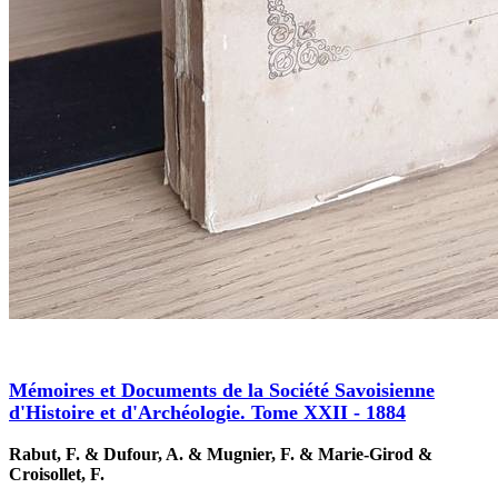
Mémoires et Documents de la Société Savoisienne
d'Histoire et d'Archéologie. Tome XXII - 1884
Rabut, F. & Dufour, A. & Mugnier, F. & Marie-Girod &
Croisollet, F.