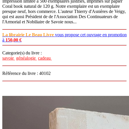
Impression limitée à 500 exemplaires justifiés, imprimés sur papier
Coral book natural de 120 g. Notre exemplaire est un exemplaire
presque neuf, hors commerce. L'auteur Thierry d'Asnières de Veigy,
qui est aussi Président de de l'Association Des Continuateurs de
l'Armorial et Nobiliaire de Savoie nous...
La librairie Le Beau Livre
vous propose cet ouvrage en promotion
à
150,00 €
Categorie(s) du livre :
savoie
généalogie
cadeau
Référence du livre : 40102