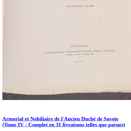
Armorial et Nobiliaire de l'Ancien Duché de Savoie
(Tome IV - Complet en 31 livraisons telles que parues)