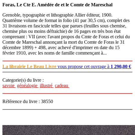
Foras, Le Cte E. Amédée de et le Comte de Mareschal
Grenoble, typographie et lithographie Allier éditeur, 1900.
Quatrième volume de format in folio (41 par 30,5 cm), complet des
31 livraisons en fascicule telles que parues (feuilles sous chemise,
chemise plus ou moins défraichie) de 16 pages en très bon état
comprenant : VII (avec l'avant propos du Cmte de Foras et celui du
Comte de Mareschal annonçant la mort du Comte de Foras le 31
décembre 1899) + 498, avec achevé d'imprimer en date du 15
février 1910, avec les noms de famille commençant à...
La librairie Le Beau Livre
vous propose cet ouvrage à
1 290,00 €
Categorie(s) du livre :
savoie
généalogie
illustré
cadeau
Référence du livre : 38550