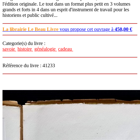
l'édition originale. Le tout dans un format plus petit en 3 volumes
grands et forts in 4 dans un esprit d'instrument de travail pour les
historiens et public cultivé...
La librairie Le Beau Livre
vous propose cet ouvrage à
450,00 €
Categorie(s) du livre :
savoie
histoire
généalogie
cadeau
Référence du livre : 41233