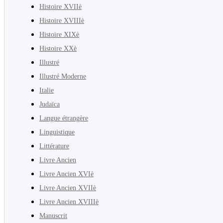
Histoire XVIIè
Histoire XVIIIè
Histoire XIXè
Histoire XXè
Illustré
Illustré Moderne
Italie
Judaïca
Langue étrangère
Linguistique
Littérature
Livre Ancien
Livre Ancien XVIè
Livre Ancien XVIIè
Livre Ancien XVIIIè
Manuscrit