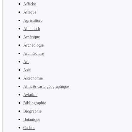
Affiche
Afrique
Agriculture
Almanach
Amérique
Archéologie
Architecture
Art
Asie
Astronomie
Atlas & carte géographique
Aviation
Bibliographie
Biographie
Botanique
Cadeau