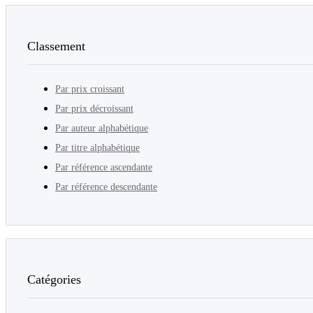
Classement
Par prix croissant
Par prix décroissant
Par auteur alphabétique
Par titre alphabétique
Par référence ascendante
Par référence descendante
Catégories