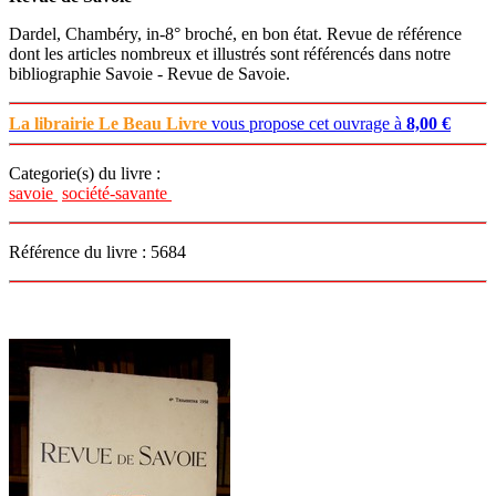
Dardel, Chambéry, in-8° broché, en bon état. Revue de référence
dont les articles nombreux et illustrés sont référencés dans notre
bibliographie Savoie - Revue de Savoie.
La librairie Le Beau Livre
vous propose cet ouvrage à
8,00 €
Categorie(s) du livre :
savoie
société-savante
Référence du livre : 5684