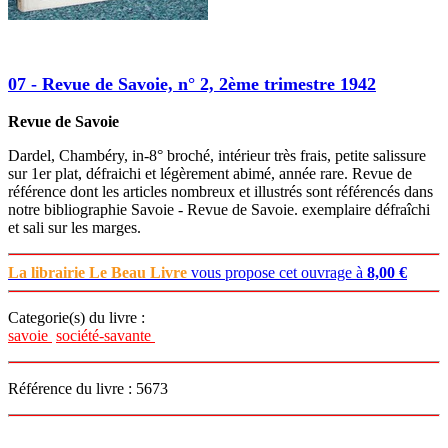
07 - Revue de Savoie, n° 2, 2ème trimestre 1942
Revue de Savoie
Dardel, Chambéry, in-8° broché, intérieur très frais, petite salissure
sur 1er plat, défraichi et légèrement abimé, année rare. Revue de
référence dont les articles nombreux et illustrés sont référencés dans
notre bibliographie Savoie - Revue de Savoie. exemplaire défraîchi
et sali sur les marges.
La librairie Le Beau Livre
vous propose cet ouvrage à
8,00 €
Categorie(s) du livre :
savoie
société-savante
Référence du livre : 5673