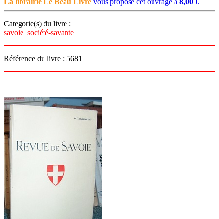
La librairie Le Beau Livre
vous propose cet ouvrage à
8,00 €
Categorie(s) du livre :
savoie
société-savante
Référence du livre : 5681