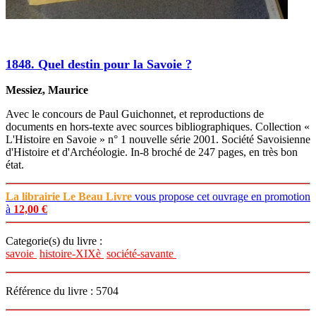
1848. Quel destin pour la Savoie ?
Messiez, Maurice
Avec le concours de Paul Guichonnet, et reproductions de
documents en hors-texte avec sources bibliographiques. Collection «
L'Histoire en Savoie » n° 1 nouvelle série 2001. Société Savoisienne
d'Histoire et d'Archéologie. In-8 broché de 247 pages, en très bon
état.
La librairie Le Beau Livre
vous propose cet ouvrage en promotion
à
12,00 €
Categorie(s) du livre :
savoie
histoire-XIXè
société-savante
Référence du livre : 5704