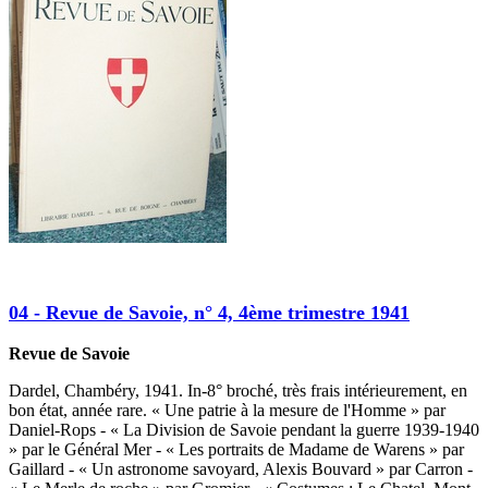
04 - Revue de Savoie, n° 4, 4ème trimestre 1941
Revue de Savoie
Dardel, Chambéry, 1941. In-8° broché, très frais intérieurement, en
bon état, année rare. « Une patrie à la mesure de l'Homme » par
Daniel-Rops - « La Division de Savoie pendant la guerre 1939-1940
» par le Général Mer - « Les portraits de Madame de Warens » par
Gaillard - « Un astronome savoyard, Alexis Bouvard » par Carron -