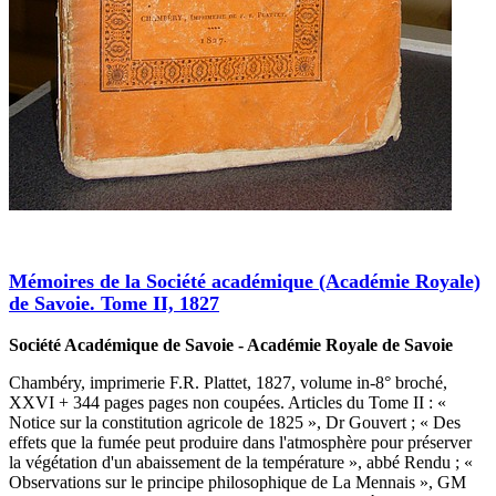
Mémoires de la Société académique (Académie Royale)
de Savoie. Tome II, 1827
Société Académique de Savoie - Académie Royale de Savoie
Chambéry, imprimerie F.R. Plattet, 1827, volume in-8° broché,
XXVI + 344 pages pages non coupées. Articles du Tome II : «
Notice sur la constitution agricole de 1825 », Dr Gouvert ; « Des
effets que la fumée peut produire dans l'atmosphère pour préserver
la végétation d'un abaissement de la température », abbé Rendu ; «
Observations sur le principe philosophique de La Mennais », GM