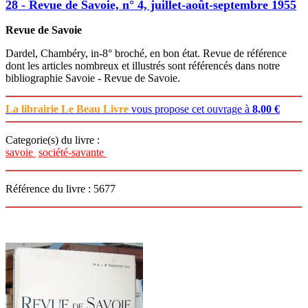
28 - Revue de Savoie, n° 4, juillet-août-septembre 1955
Revue de Savoie
Dardel, Chambéry, in-8° broché, en bon état. Revue de référence
dont les articles nombreux et illustrés sont référencés dans notre
bibliographie Savoie - Revue de Savoie.
La librairie Le Beau Livre
vous propose cet ouvrage à
8,00 €
Categorie(s) du livre :
savoie
société-savante
Référence du livre : 5677