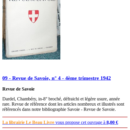
09 - Revue de Savoie, n° 4 - 4ème trimestre 1942
Revue de Savoie
Dardel, Chambéry, in-8° broché, défraichi et légère usure, année
rare. Revue de référence dont les articles nombreux et illustrés sont
référencés dans notre bibliographie Savoie - Revue de Savoie.
La librairie Le Beau Livre
vous propose cet ouvrage à
8,00 €