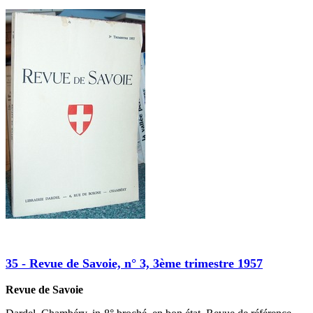
35 - Revue de Savoie, n° 3, 3ème trimestre 1957
Revue de Savoie