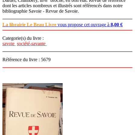
Dardel, Chambéry, in-8° broché, en bon état. Revue de référence
dont les articles nombreux et illustrés sont référencés dans notre
bibliographie Savoie - Revue de Savoie.
La librairie Le Beau Livre
vous propose cet ouvrage à
8,00 €
Categorie(s) du livre :
savoie
société-savante
Référence du livre : 5679