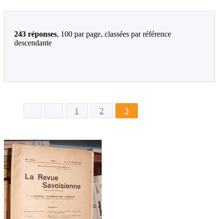
243 réponses
, 100 par page, classées par référence
descendante
1
2
3