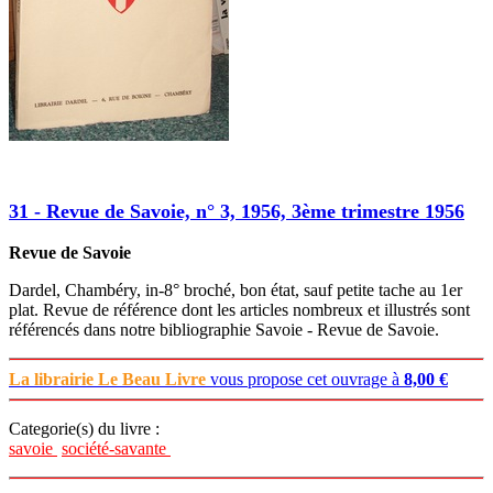
31 - Revue de Savoie, n° 3, 1956, 3ème trimestre 1956
Revue de Savoie
Dardel, Chambéry, in-8° broché, bon état, sauf petite tache au 1er
plat. Revue de référence dont les articles nombreux et illustrés sont
référencés dans notre bibliographie Savoie - Revue de Savoie.
La librairie Le Beau Livre
vous propose cet ouvrage à
8,00 €
Categorie(s) du livre :
savoie
société-savante