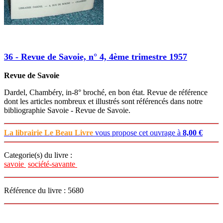
36 - Revue de Savoie, n° 4, 4ème trimestre 1957
Revue de Savoie
Dardel, Chambéry, in-8° broché, en bon état. Revue de référence
dont les articles nombreux et illustrés sont référencés dans notre
bibliographie Savoie - Revue de Savoie.
La librairie Le Beau Livre
vous propose cet ouvrage à
8,00 €
Categorie(s) du livre :
savoie
société-savante
Référence du livre : 5680