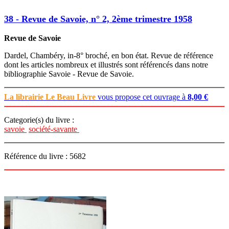
38 - Revue de Savoie, n° 2, 2ème trimestre 1958
Revue de Savoie
Dardel, Chambéry, in-8° broché, en bon état. Revue de référence
dont les articles nombreux et illustrés sont référencés dans notre
bibliographie Savoie - Revue de Savoie.
La librairie Le Beau Livre
vous propose cet ouvrage à
8,00 €
Categorie(s) du livre :
savoie
société-savante
Référence du livre : 5682