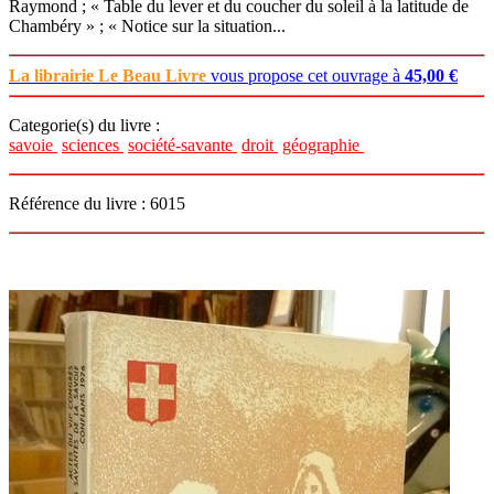
Raymond ; « Table du lever et du coucher du soleil à la latitude de
Chambéry » ; « Notice sur la situation...
La librairie Le Beau Livre
vous propose cet ouvrage à
45,00 €
Categorie(s) du livre :
savoie
sciences
société-savante
droit
géographie
Référence du livre : 6015