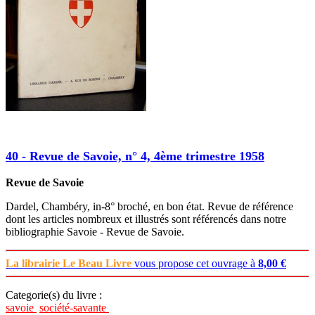
40 - Revue de Savoie, n° 4, 4ème trimestre 1958
Revue de Savoie
Dardel, Chambéry, in-8° broché, en bon état. Revue de référence
dont les articles nombreux et illustrés sont référencés dans notre
bibliographie Savoie - Revue de Savoie.
La librairie Le Beau Livre
vous propose cet ouvrage à
8,00 €
Categorie(s) du livre :
savoie
société-savante