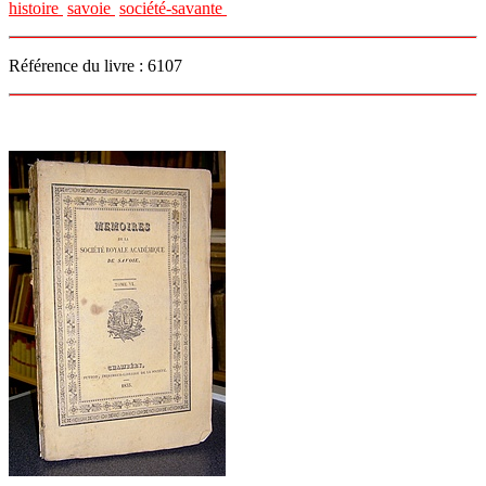
histoire
savoie
société-savante
Référence du livre : 6107