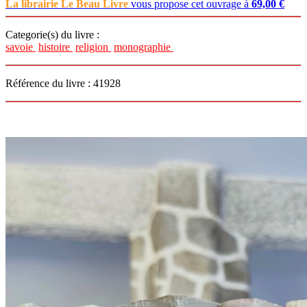
La librairie Le Beau Livre
vous propose cet ouvrage à
69,00 €
Categorie(s) du livre :
savoie
histoire
religion
monographie
Référence du livre : 41928