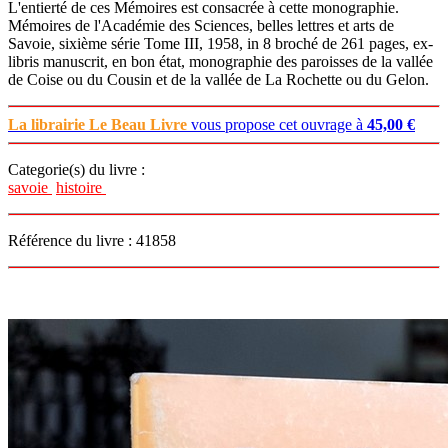
L'entierté de ces Mémoires est consacrée à cette monographie.
Mémoires de l'Académie des Sciences, belles lettres et arts de
Savoie, sixième série Tome III, 1958, in 8 broché de 261 pages, ex-
libris manuscrit, en bon état, monographie des paroisses de la vallée
de Coise ou du Cousin et de la vallée de La Rochette ou du Gelon.
La librairie Le Beau Livre
vous propose cet ouvrage à
45,00 €
Categorie(s) du livre :
savoie
histoire
Référence du livre : 41858