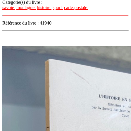
Categorie(s) du livre :
savoie
montagne
histoire
sport
carte-postale
Référence du livre : 41940