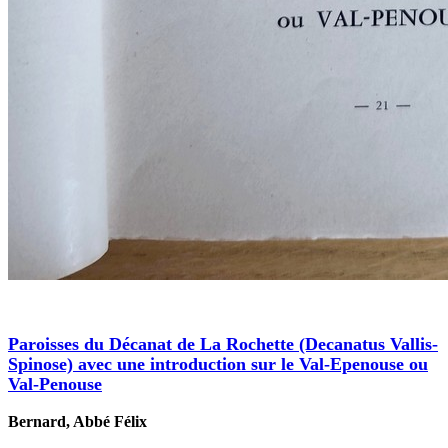
Paroisses du Décanat de La Rochette (Decanatus Vallis-
Spinose) avec une introduction sur le Val-Epenouse ou
Val-Penouse
Bernard, Abbé Félix