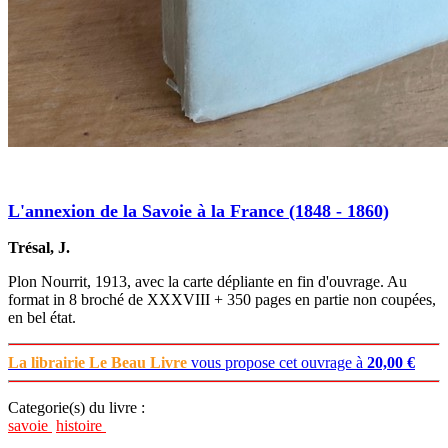
L'annexion de la Savoie à la France (1848 - 1860)
Trésal, J.
Plon Nourrit, 1913, avec la carte dépliante en fin d'ouvrage. Au
format in 8 broché de XXXVIII + 350 pages en partie non coupées,
en bel état.
La librairie Le Beau Livre
vous propose cet ouvrage à
20,00 €
Categorie(s) du livre :
savoie
histoire