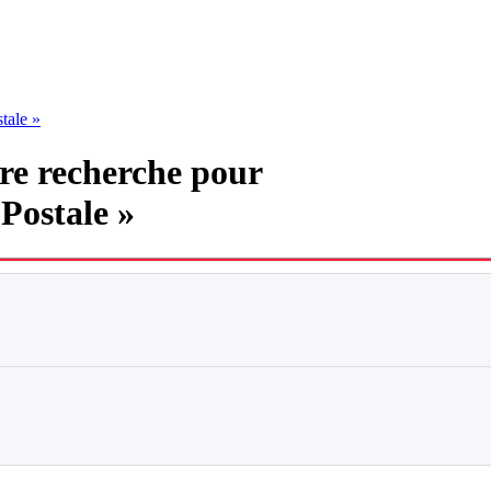
tale »
tre recherche pour
Postale »