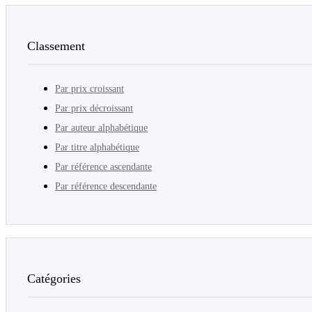
Classement
Par prix croissant
Par prix décroissant
Par auteur alphabétique
Par titre alphabétique
Par référence ascendante
Par référence descendante
Catégories