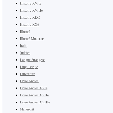
Histoire XVIIè
Histoire XVIIIè
Histoire XIXè
Histoire XXè
Illustré
Illustré Moderne
Italie
Judaïca
Langue étrangère
Linguistique
Littérature
Livre Ancien
Livre Ancien XVIè
Livre Ancien XVIIè
Livre Ancien XVIIIè
Manuscrit