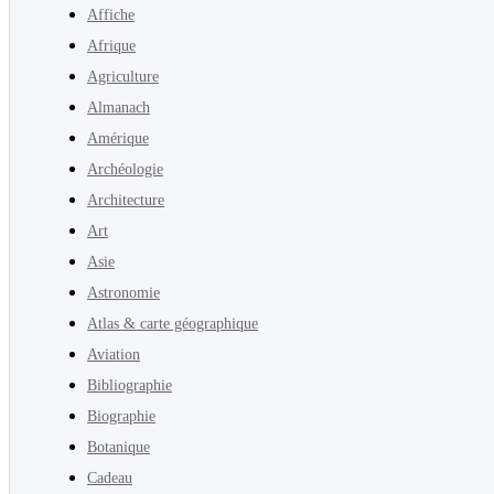
Affiche
Afrique
Agriculture
Almanach
Amérique
Archéologie
Architecture
Art
Asie
Astronomie
Atlas & carte géographique
Aviation
Bibliographie
Biographie
Botanique
Cadeau