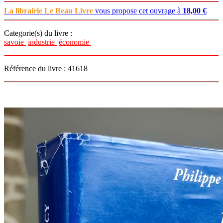
La librairie Le Beau Livre
vous propose cet ouvrage à
18,00 €
Categorie(s) du livre :
savoie
industrie
économie
Référence du livre : 41618