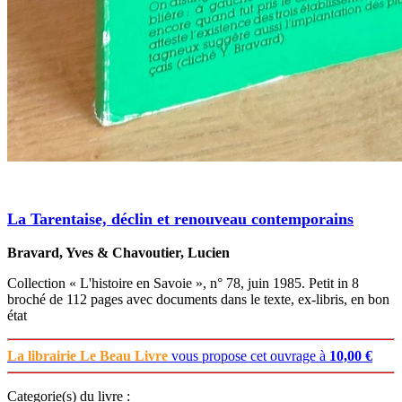
La Tarentaise, déclin et renouveau contemporains
Bravard, Yves & Chavoutier, Lucien
Collection « L'histoire en Savoie », n° 78, juin 1985. Petit in 8
broché de 112 pages avec documents dans le texte, ex-libris, en bon
état
La librairie Le Beau Livre
vous propose cet ouvrage à
10,00 €
Categorie(s) du livre :