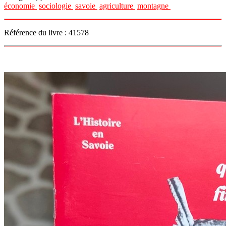
économie
sociologie
savoie
agriculture
montagne
Référence du livre : 41578