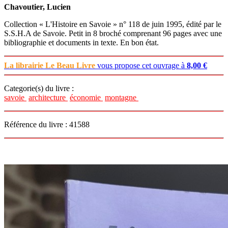
Chavoutier, Lucien
Collection « L'Histoire en Savoie » n° 118 de juin 1995, édité par le
S.S.H.A de Savoie. Petit in 8 broché comprenant 96 pages avec une
bibliographie et documents in texte. En bon état.
La librairie Le Beau Livre
vous propose cet ouvrage à
8,00 €
Categorie(s) du livre :
savoie
architecture
économie
montagne
Référence du livre : 41588