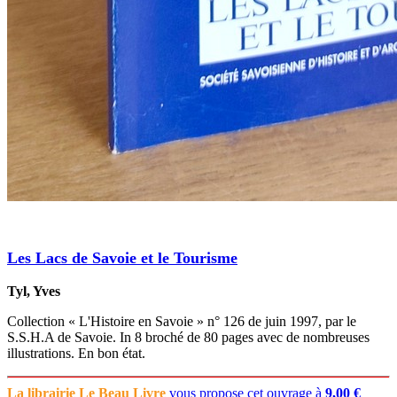
Les Lacs de Savoie et le Tourisme
Tyl, Yves
Collection « L'Histoire en Savoie » n° 126 de juin 1997, par le
S.S.H.A de Savoie. In 8 broché de 80 pages avec de nombreuses
illustrations. En bon état.
La librairie Le Beau Livre
vous propose cet ouvrage à
9,00 €