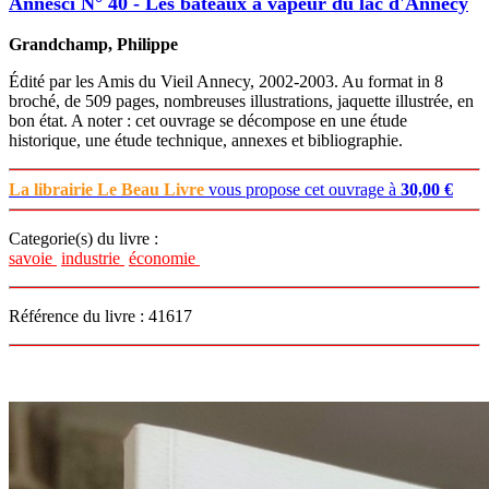
Annesci N° 40 - Les bateaux à vapeur du lac d'Annecy
Grandchamp, Philippe
Édité par les Amis du Vieil Annecy, 2002-2003. Au format in 8
broché, de 509 pages, nombreuses illustrations, jaquette illustrée, en
bon état. A noter : cet ouvrage se décompose en une étude
historique, une étude technique, annexes et bibliographie.
La librairie Le Beau Livre
vous propose cet ouvrage à
30,00 €
Categorie(s) du livre :
savoie
industrie
économie
Référence du livre : 41617